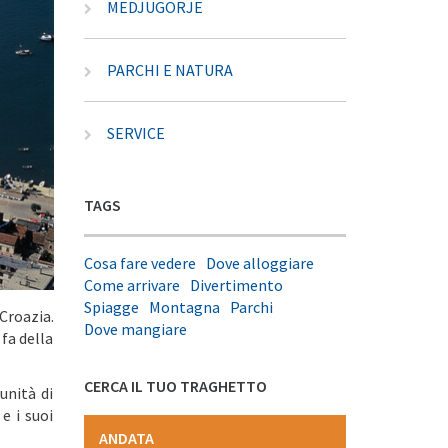
MEDJUGORJE
PARCHI E NATURA
SERVICE
TAGS
Cosa fare vedere
Dove alloggiare
Come arrivare
Divertimento
Spiagge
Montagna
Parchi
Croazia.
Dove mangiare
fa della
CERCA IL TUO TRAGHETTO
unità di
e i suoi
ANDATA