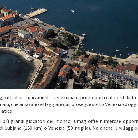
g
, cittadina tipicamente veneziana e primo porto al nord della 
mani, che amavano villeggiare qui, prosegue sotto Venezia ed oggi 
iatico.
i più grandi giocatori del mondo, Umag offre numerose opport
 di Lubjana (150 km) o Venezia (50 miglia). Ma anche il villaggio 