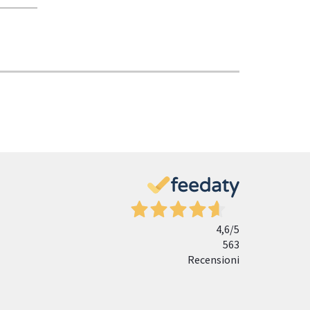
4,6
/5
563
Recensioni