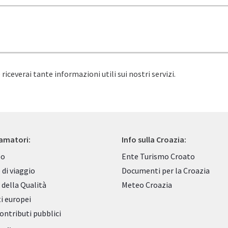
e riceverai tante informazioni utili sui nostri servizi.
 amatori:
Info sulla Croazia:
po
Ente Turismo Croato
 di viaggio
Documenti per la Croazia
 della Qualità
Meteo Croazia
i europei
contributi pubblici