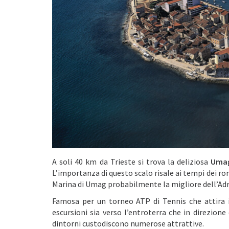
A soli 40 km da Trieste si trova la deliziosa
Uma
L’importanza di questo scalo risale ai tempi dei ro
Marina di Umag probabilmente la migliore dell’Adr
Famosa per un torneo ATP di Tennis che attira 
escursioni sia verso l’entroterra che in direzione
dintorni custodiscono numerose attrattive.