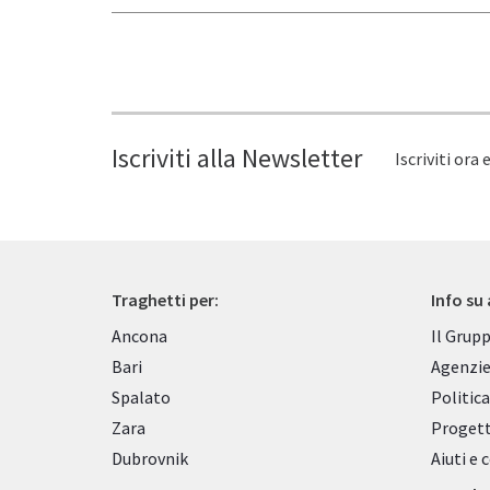
Iscriviti alla Newsletter
Iscriviti ora 
Traghetti per:
Info su
Ancona
Il Grup
Bari
Agenzie
Spalato
Politica
Zara
Progett
Dubrovnik
Aiuti e 