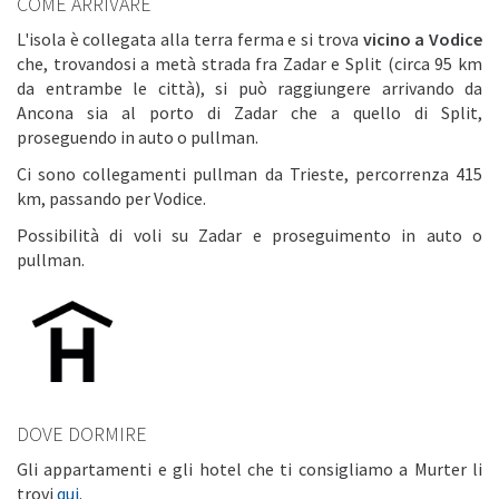
COME ARRIVARE
L'isola è collegata alla terra ferma e si trova
vicino a Vodice
che, trovandosi a metà strada fra Zadar e Split (circa 95 km
da entrambe le città), si può raggiungere arrivando da
Ancona sia al porto di Zadar che a quello di Split,
proseguendo in auto o pullman.
Ci sono collegamenti pullman da Trieste, percorrenza 415
km, passando per Vodice.
Possibilità di voli su Zadar e proseguimento in auto o
pullman.
DOVE DORMIRE
Gli appartamenti e gli hotel che ti consigliamo a Murter li
trovi
qui
.