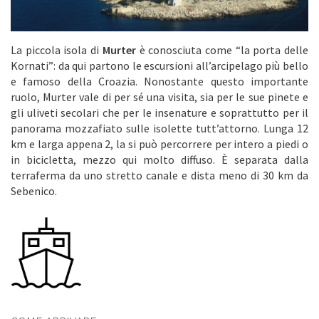
La piccola isola di
Murter
è conosciuta come “la porta delle
Kornati”: da qui partono le escursioni all’arcipelago più bello
e famoso della Croazia. Nonostante questo importante
ruolo, Murter vale di per sé una visita, sia per le sue pinete e
gli uliveti secolari che per le insenature e soprattutto per il
panorama mozzafiato sulle isolette tutt’attorno. Lunga 12
km e larga appena 2, la si può percorrere per intero a piedi o
in bicicletta, mezzo qui molto diffuso. È separata dalla
terraferma da uno stretto canale e dista meno di 30 km da
Sebenico.