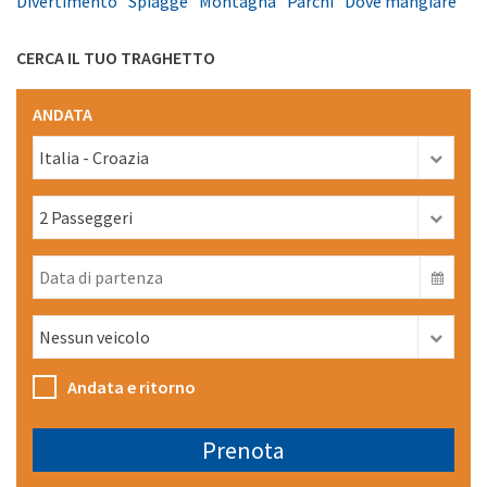
Divertimento
Spiagge
Montagna
Parchi
Dove mangiare
CERCA IL TUO TRAGHETTO
ANDATA
Andata e ritorno