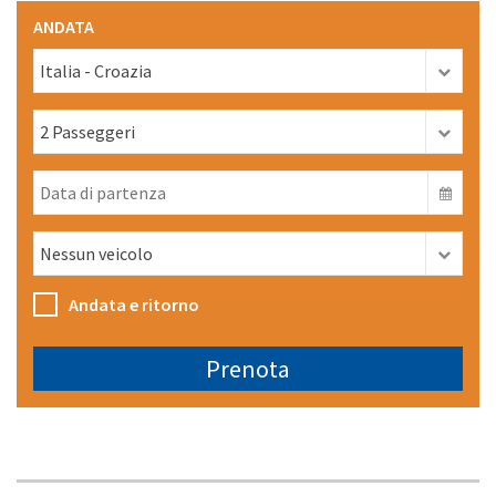
ANDATA
Andata e ritorno