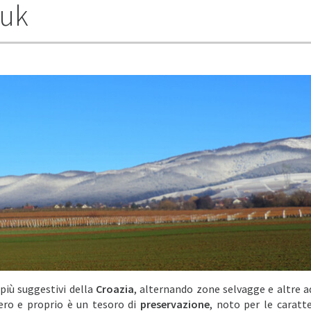
puk
 più suggestivi della
Croazia
, alternando zone selvagge e altre a
vero e proprio è un tesoro di
preservazione
, noto per le caratte