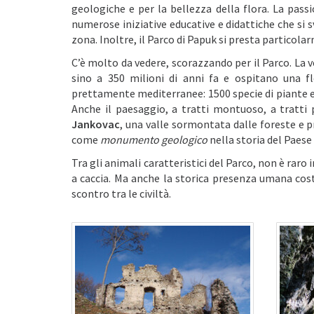
geologiche e per la bellezza della flora. La passi
numerose iniziative educative e didattiche che si s
zona. Inoltre, il Parco di Papuk si presta particol
C’è molto da vedere, scorazzando per il Parco. La
sino a 350 milioni di anni fa e ospitano una fl
prettamente mediterranee: 1500 specie di piante 
Anche il paesaggio, a tratti montuoso, a tratti 
Jankovac
, una valle sormontata dalle foreste e p
come
monumento geologico
nella storia del Paese 
Tra gli animali caratteristici del Parco, non è raro
a caccia. Ma anche la storica presenza umana cost
scontro tra le civiltà.