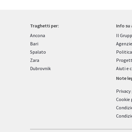
Traghetti per:
Info su
Ancona
Il Grup
Bari
Agenzie
Spalato
Politica
Zara
Progett
Dubrovnik
Aiuti e 
Note leg
Privacy 
Cookie 
Condizi
Condizi